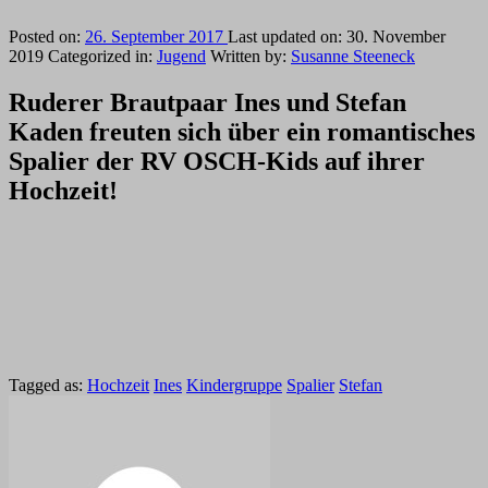
Posted on:
26. September 2017
Last updated on:
30. November
2019
Categorized in:
Jugend
Written by:
Susanne Steeneck
Ruderer Brautpaar Ines und Stefan
Kaden freuten sich über ein romantisches
Spalier der RV OSCH-Kids auf ihrer
Hochzeit!
Tagged as:
Hochzeit
Ines
Kindergruppe
Spalier
Stefan