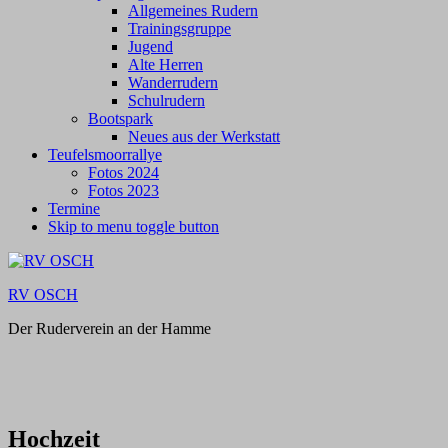
Allgemeines Rudern
Trainingsgruppe
Jugend
Alte Herren
Wanderrudern
Schulrudern
Bootspark
Neues aus der Werkstatt
Teufelsmoorrallye
Fotos 2024
Fotos 2023
Termine
Skip to menu toggle button
RV OSCH
Der Ruderverein an der Hamme
Hochzeit