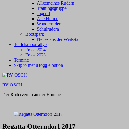
Allgemeines Rudern
Trainingsgruppe
Jugend
Alte Herren
Wanderrudern
Schulrudern
Bootspark
Neues aus der Werkstatt
Teufelsmoorrallye
Fotos 2024
Fotos 2023
Termine
Skip to menu toggle button
RV OSCH
Der Ruderverein an der Hamme
Regatta Otterndorf 2017