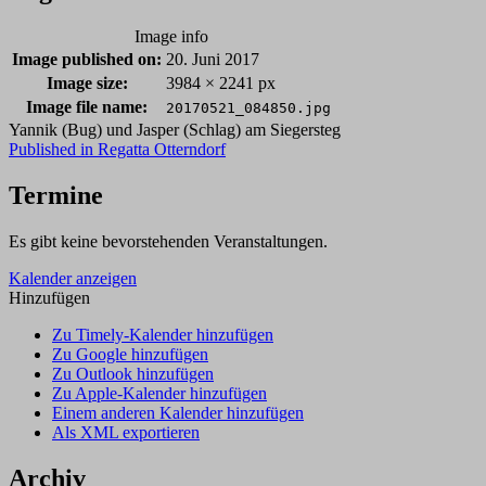
Image info
Image published on:
20. Juni 2017
Image size:
3984 × 2241 px
Image file name:
20170521_084850.jpg
Yannik (Bug) und Jasper (Schlag) am Siegersteg
Post
Published in
Regatta Otterndorf
navigation
Termine
Es gibt keine bevorstehenden Veranstaltungen.
Kalender anzeigen
Hinzufügen
Zu Timely-Kalender hinzufügen
Zu Google hinzufügen
Zu Outlook hinzufügen
Zu Apple-Kalender hinzufügen
Einem anderen Kalender hinzufügen
Als XML exportieren
Archiv