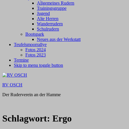
Allgemeines Rudern
Trainingsgruppe
Jugend
Alte Herren
Wanderrudern
Schulrudern
Bootspark
Neues aus der Werkstatt
Teufelsmoorrallye
Fotos 2024
Fotos 2023
Termine
Skip to menu toggle button
RV OSCH
Der Ruderverein an der Hamme
Schlagwort:
Ergo