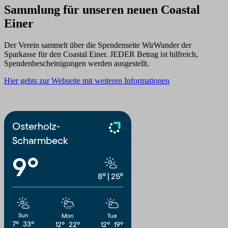
Sammlung für unseren neuen Coastal
Einer
Der Verein sammelt über die Spendenseite WirWunder der
Sparkasse für den Coastal Einer. JEDER Betrag ist hilfreich,
Spendenbescheinigungen werden ausgestellt.
Hier gehts zur Webseite mit weiteren Informationen
Osterholz-
Scharmbeck
9°
8°
|
25°
Sun
Mon
Tue
7°
33°
12°
22°
12°
19°