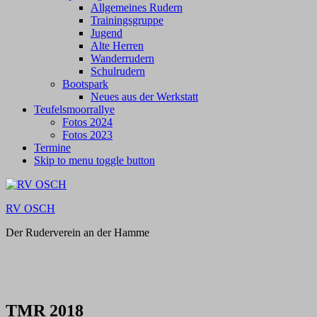
Allgemeines Rudern
Trainingsgruppe
Jugend
Alte Herren
Wanderrudern
Schulrudern
Bootspark
Neues aus der Werkstatt
Teufelsmoorrallye
Fotos 2024
Fotos 2023
Termine
Skip to menu toggle button
RV OSCH
Der Ruderverein an der Hamme
TMR 2018