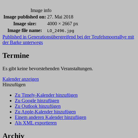
Image info
Image published on:
27. Mai 2018
Image size:
4000 × 2667 px
Image file name:
LO_2496.jpg
Post
Published in
Generationsübergreifend bei der Teufelsmoorrallye mit
der Barke unterwegs
navigation
Termine
Es gibt keine bevorstehenden Veranstaltungen.
Kalender anzeigen
Hinzufügen
Zu Timely-Kalender hinzufügen
Zu Google hinzufügen
Zu Outlook hinzufügen
Zu Apple-Kalender hinzufügen
Einem anderen Kalender hinzufügen
Als XML exportieren
Archiv