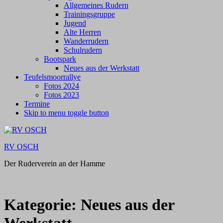
Allgemeines Rudern
Trainingsgruppe
Jugend
Alte Herren
Wanderrudern
Schulrudern
Bootspark
Neues aus der Werkstatt
Teufelsmoorrallye
Fotos 2024
Fotos 2023
Termine
Skip to menu toggle button
RV OSCH
Der Ruderverein an der Hamme
Kategorie:
Neues aus der