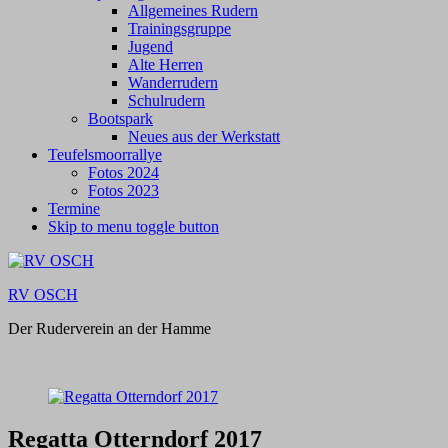
Allgemeines Rudern
Trainingsgruppe
Jugend
Alte Herren
Wanderrudern
Schulrudern
Bootspark
Neues aus der Werkstatt
Teufelsmoorrallye
Fotos 2024
Fotos 2023
Termine
Skip to menu toggle button
RV OSCH
Der Ruderverein an der Hamme
Regatta Otterndorf 2017