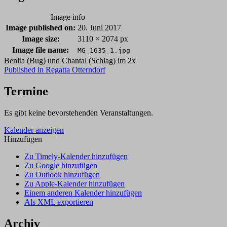
Image info
Image published on:
20. Juni 2017
Image size:
3110 × 2074 px
Image file name:
MG_1635_1.jpg
Benita (Bug) und Chantal (Schlag) im 2x
Post
Published in
Regatta Otterndorf
navigation
Termine
Es gibt keine bevorstehenden Veranstaltungen.
Kalender anzeigen
Hinzufügen
Zu Timely-Kalender hinzufügen
Zu Google hinzufügen
Zu Outlook hinzufügen
Zu Apple-Kalender hinzufügen
Einem anderen Kalender hinzufügen
Als XML exportieren
Archiv