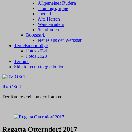
Allgemeines Rudern
Trainingsgruppe
Jugend
Alte Herren
Wanderrudern
Schulrudern
Bootspark
Neues aus der Werkstatt
Teufelsmoorrallye
Fotos 2024
Fotos 2023
Termine
Skip to menu toggle button
RV OSCH
Der Ruderverein an der Hamme
Regatta Otterndorf 2017