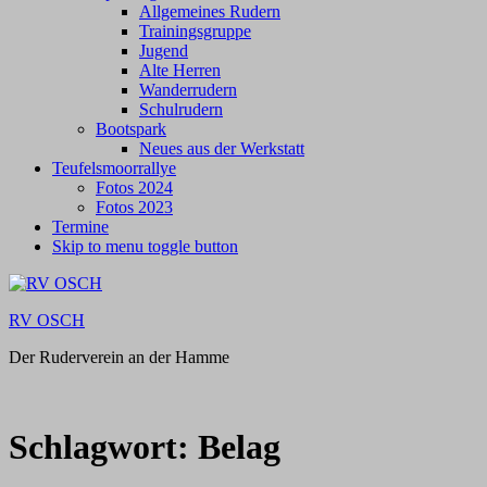
Allgemeines Rudern
Trainingsgruppe
Jugend
Alte Herren
Wanderrudern
Schulrudern
Bootspark
Neues aus der Werkstatt
Teufelsmoorrallye
Fotos 2024
Fotos 2023
Termine
Skip to menu toggle button
RV OSCH
Der Ruderverein an der Hamme
Schlagwort:
Belag