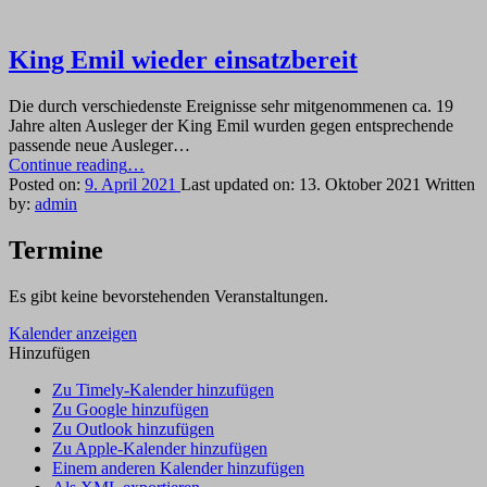
King Emil wieder einsatzbereit
Die durch verschiedenste Ereignisse sehr mitgenommenen ca. 19
Jahre alten Ausleger der King Emil wurden gegen entsprechende
passende neue Ausleger…
“King
Continue reading
…
Emil
Posted on:
9. April 2021
Last updated on:
13. Oktober 2021
Written
wieder
by:
admin
einsatzbereit”
Termine
Es gibt keine bevorstehenden Veranstaltungen.
Kalender anzeigen
Hinzufügen
Zu Timely-Kalender hinzufügen
Zu Google hinzufügen
Zu Outlook hinzufügen
Zu Apple-Kalender hinzufügen
Einem anderen Kalender hinzufügen