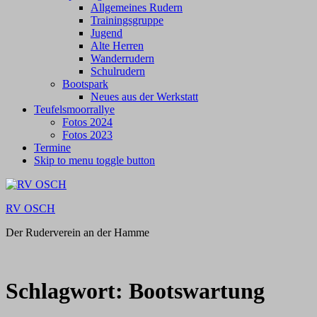
Allgemeines Rudern
Trainingsgruppe
Jugend
Alte Herren
Wanderrudern
Schulrudern
Bootspark
Neues aus der Werkstatt
Teufelsmoorrallye
Fotos 2024
Fotos 2023
Termine
Skip to menu toggle button
RV OSCH
Der Ruderverein an der Hamme
Schlagwort:
Bootswartung