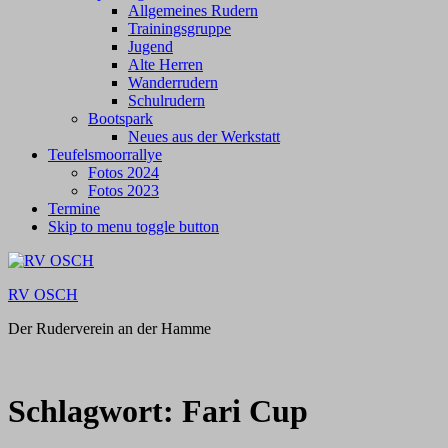
Allgemeines Rudern
Trainingsgruppe
Jugend
Alte Herren
Wanderrudern
Schulrudern
Bootspark
Neues aus der Werkstatt
Teufelsmoorrallye
Fotos 2024
Fotos 2023
Termine
Skip to menu toggle button
RV OSCH
Der Ruderverein an der Hamme
Schlagwort:
Fari Cup