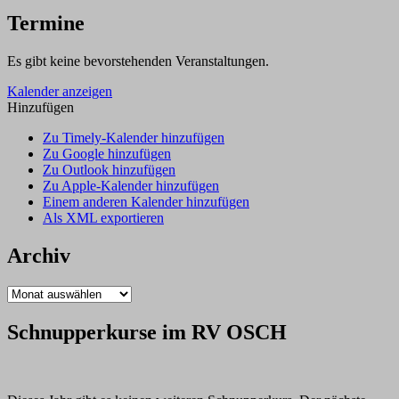
–
Ein
Termine
Erlebnis
in
Es gibt keine bevorstehenden Veranstaltungen.
zwei
Akten”
Kalender anzeigen
Hinzufügen
Zu Timely-Kalender hinzufügen
Zu Google hinzufügen
Zu Outlook hinzufügen
Zu Apple-Kalender hinzufügen
Einem anderen Kalender hinzufügen
Als XML exportieren
Archiv
Archiv
Schnupperkurse im RV OSCH