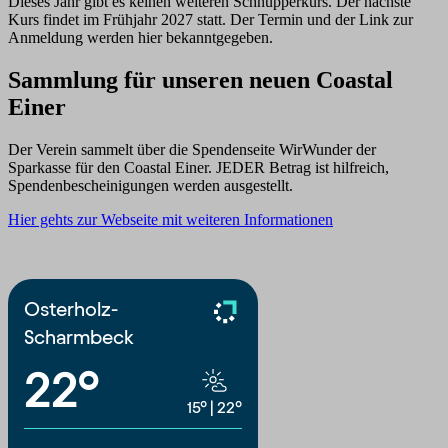
Dieses Jahr gibt es keinen weiteren Schnupperkurs. Der nächste
Kurs findet im Frühjahr 2027 statt. Der Termin und der Link zur
Anmeldung werden hier bekanntgegeben.
Sammlung für unseren neuen Coastal
Einer
Der Verein sammelt über die Spendenseite WirWunder der
Sparkasse für den Coastal Einer. JEDER Betrag ist hilfreich,
Spendenbescheinigungen werden ausgestellt.
Hier gehts zur Webseite mit weiteren Informationen
Osterholz-
Scharmbeck
22°
15°
|
22°