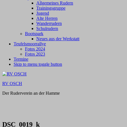
Allgemeines Rudern
Trainingsgruppe
Jugend
Alte Herren
Wanderrudern
Schulrudern
Bootspark
Neues aus der Werkstatt
Teufelsmoorrallye
Fotos 2024
Fotos 2023
Termine
Skip to menu toggle button
RV OSCH
Der Ruderverein an der Hamme
DSC_0019_k