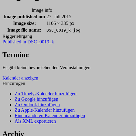
Image info
Image published on:
27. Juli 2015
Image size:
1106 × 335 px
Image file name:
DSC_0019_k.jpg
Riggerlehrgang
Post
Published in
DSC_0019_k
navigation
Termine
Es gibt keine bevorstehenden Veranstaltungen.
Kalender anzeigen
Hinzufügen
Zu Timely-Kalender hinzufügen
Zu Google hinzufügen
Zu Outlook hinzufügen
Zu Apple-Kalender hinzufügen
Einem anderen Kalender hinzufügen
Als XML exportieren
Archiv