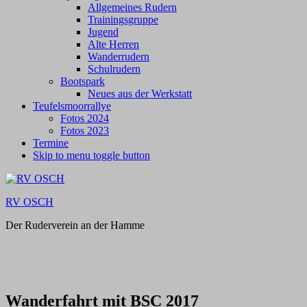
Allgemeines Rudern
Trainingsgruppe
Jugend
Alte Herren
Wanderrudern
Schulrudern
Bootspark
Neues aus der Werkstatt
Teufelsmoorrallye
Fotos 2024
Fotos 2023
Termine
Skip to menu toggle button
RV OSCH
Der Ruderverein an der Hamme
Wanderfahrt mit BSC 2017