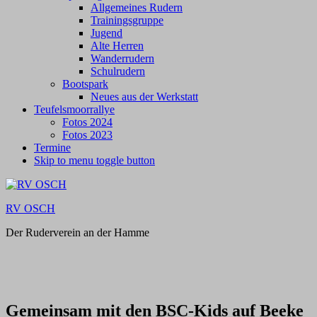
Allgemeines Rudern
Trainingsgruppe
Jugend
Alte Herren
Wanderrudern
Schulrudern
Bootspark
Neues aus der Werkstatt
Teufelsmoorrallye
Fotos 2024
Fotos 2023
Termine
Skip to menu toggle button
RV OSCH
Der Ruderverein an der Hamme
Gemeinsam mit den BSC-Kids auf Beeke