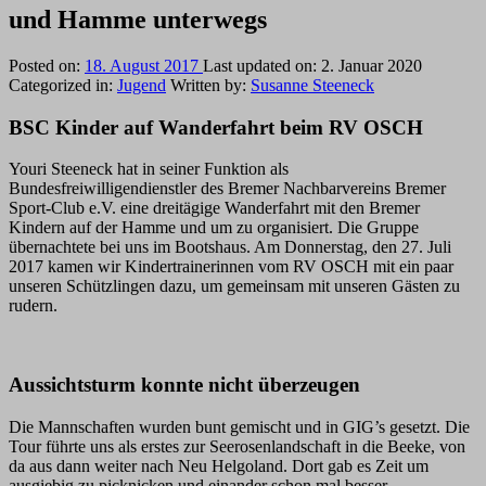
und Hamme unterwegs
Posted on:
18. August 2017
Last updated on:
2. Januar 2020
Categorized in:
Jugend
Written by:
Susanne Steeneck
BSC Kinder auf Wanderfahrt beim RV OSCH
Youri Steeneck hat in seiner Funktion als
Bundesfreiwilligendienstler des Bremer Nachbarvereins Bremer
Sport-Club e.V. eine dreitägige Wanderfahrt mit den Bremer
Kindern auf der Hamme und um zu organisiert. Die Gruppe
übernachtete bei uns im Bootshaus. Am Donnerstag, den 27. Juli
2017 kamen wir Kindertrainerinnen vom RV OSCH mit ein paar
unseren Schützlingen dazu, um gemeinsam mit unseren Gästen zu
rudern.
Aussichtsturm konnte nicht überzeugen
Die Mannschaften wurden bunt gemischt und in GIG’s gesetzt. Die
Tour führte uns als erstes zur Seerosenlandschaft in die Beeke, von
da aus dann weiter nach Neu Helgoland. Dort gab es Zeit um
ausgiebig zu picknicken und einander schon mal besser