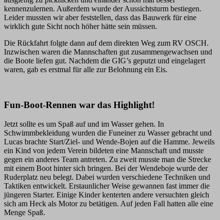
kennenzulernen. Außerdem wurde der Aussichtsturm bestiegen.
Leider mussten wir aber feststellen, dass das Bauwerk für eine
wirklich gute Sicht noch höher hätte sein müssen.
Die Rückfahrt folgte dann auf dem direkten Weg zum RV OSCH.
Inzwischen waren die Mannschaften gut zusammengewachsen und
die Boote liefen gut. Nachdem die GIG’s geputzt und eingelagert
waren, gab es erstmal für alle zur Belohnung ein Eis.
Fun-Boot-Rennen war das Highlight!
Jetzt sollte es um Spaß auf und im Wasser gehen. In
Schwimmbekleidung wurden die Funeiner zu Wasser gebracht und
Lucas brachte Start/Ziel- und Wende-Bojen auf die Hamme. Jeweils
ein Kind von jedem Verein bildeten eine Mannschaft und musste
gegen ein anderes Team antreten. Zu zweit musste man die Strecke
mit einem Boot hinter sich bringen. Bei der Wendeboje wurde der
Ruderplatz neu belegt. Dabei wurden verschiedene Techniken und
Taktiken entwickelt. Erstaunlicher Weise gewannen fast immer die
jüngeren Starter. Einige Kinder kenterten andere versuchten gleich
sich am Heck als Motor zu betätigen. Auf jeden Fall hatten alle eine
Menge Spaß.