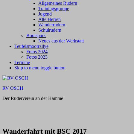
Allgemeines Rudern
Trainingsgruppe
Jugend
Alte Herren
Wanderrudern
Schulrudern
Bootspark
Neues aus der Werkstatt
Teufelsmoorrallye
Fotos 2024
Fotos 2023
Termine
Skip to menu toggle button
RV OSCH
Der Ruderverein an der Hamme
Wanderfahrt mit BSC 2017