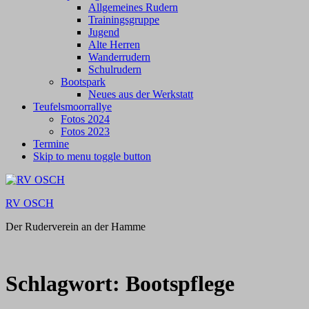
Allgemeines Rudern
Trainingsgruppe
Jugend
Alte Herren
Wanderrudern
Schulrudern
Bootspark
Neues aus der Werkstatt
Teufelsmoorrallye
Fotos 2024
Fotos 2023
Termine
Skip to menu toggle button
RV OSCH
Der Ruderverein an der Hamme
Schlagwort:
Bootspflege