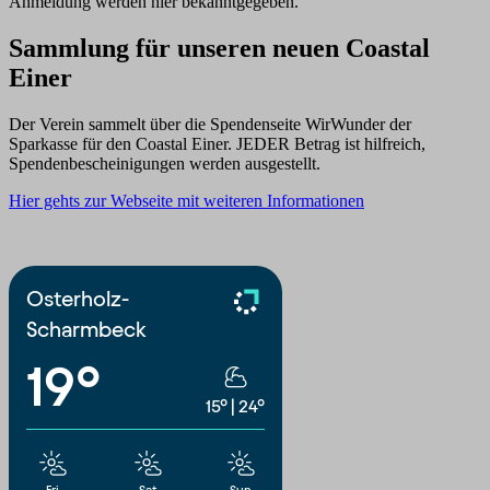
Anmeldung werden hier bekanntgegeben.
Sammlung für unseren neuen Coastal
Einer
Der Verein sammelt über die Spendenseite WirWunder der
Sparkasse für den Coastal Einer. JEDER Betrag ist hilfreich,
Spendenbescheinigungen werden ausgestellt.
Hier gehts zur Webseite mit weiteren Informationen
Osterholz-
Scharmbeck
19°
15°
|
24°
Fri
Sat
Sun