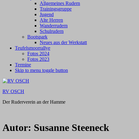
Allgemeines Rudern
Trainingsgruppe
Jugend
Alte Herren
Wanderrudern
Schulrudern
Bootspark
Neues aus der Werkstatt
Teufelsmoorrallye
Fotos 2024
Fotos 2023
Termine
Skip to menu toggle button
RV OSCH
Der Ruderverein an der Hamme
Autor:
Susanne Steeneck