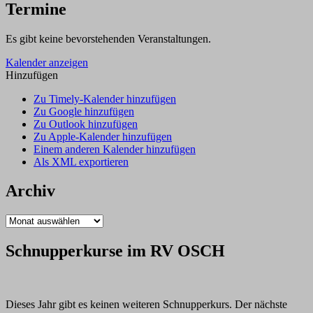
auf
Termine
Beeke
und
Es gibt keine bevorstehenden Veranstaltungen.
Hamme
unterwegs”
Kalender anzeigen
Hinzufügen
Zu Timely-Kalender hinzufügen
Zu Google hinzufügen
Zu Outlook hinzufügen
Zu Apple-Kalender hinzufügen
Einem anderen Kalender hinzufügen
Als XML exportieren
Archiv
Archiv
Schnupperkurse im RV OSCH
Dieses Jahr gibt es keinen weiteren Schnupperkurs. Der nächste