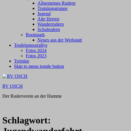
Allgemeines Rudern
Trainingsgruppe
Jugend
Alte Herren
Wanderrudern
Schulrudern
Bootspark
Neues aus der Werkstatt
Teufelsmoorrallye
Fotos 2024
Fotos 2023
Termine
Skip to menu toggle button
RV OSCH
Der Ruderverein an der Hamme
Schlagwort: