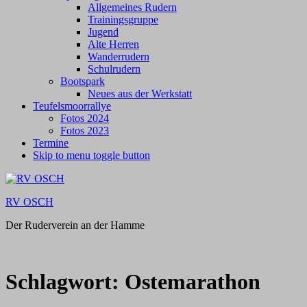
Allgemeines Rudern
Trainingsgruppe
Jugend
Alte Herren
Wanderrudern
Schulrudern
Bootspark
Neues aus der Werkstatt
Teufelsmoorrallye
Fotos 2024
Fotos 2023
Termine
Skip to menu toggle button
RV OSCH
Der Ruderverein an der Hamme
Schlagwort:
Ostemarathon