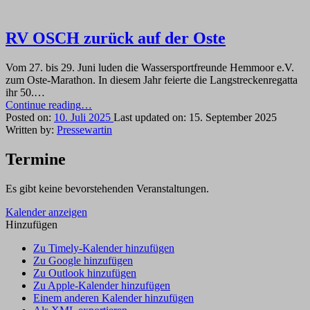
RV OSCH zurück auf der Oste
Vom 27. bis 29. Juni luden die Wassersportfreunde Hemmoor e.V.
zum Oste-Marathon. In diesem Jahr feierte die Langstreckenregatta
ihr 50.…
“RV
Continue reading
…
OSCH
Posted on:
10. Juli 2025
Last updated on:
15. September 2025
zurück
Written by:
Pressewartin
auf
der
Termine
Oste”
Es gibt keine bevorstehenden Veranstaltungen.
Kalender anzeigen
Hinzufügen
Zu Timely-Kalender hinzufügen
Zu Google hinzufügen
Zu Outlook hinzufügen
Zu Apple-Kalender hinzufügen
Einem anderen Kalender hinzufügen