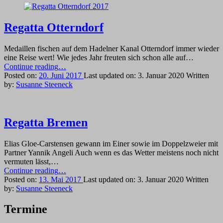
Regatta Otterndorf
Medaillen fischen auf dem Hadelner Kanal Otterndorf immer wieder
eine Reise wert! Wie jedes Jahr freuten sich schon alle auf…
“Regatta
Continue reading
…
Otterndorf”
Posted on:
20. Juni 2017
Last updated on:
3. Januar 2020
Written
by:
Susanne Steeneck
Regatta Bremen
Elias Gloe-Carstensen gewann im Einer sowie im Doppelzweier mit
Partner Yannik Angeli Auch wenn es das Wetter meistens noch nicht
vermuten lässt,…
“Regatta
Continue reading
…
Bremen”
Posted on:
13. Mai 2017
Last updated on:
3. Januar 2020
Written
by:
Susanne Steeneck
Termine