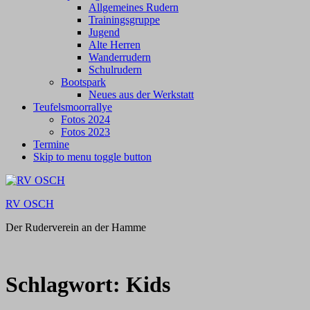
Allgemeines Rudern
Trainingsgruppe
Jugend
Alte Herren
Wanderrudern
Schulrudern
Bootspark
Neues aus der Werkstatt
Teufelsmoorrallye
Fotos 2024
Fotos 2023
Termine
Skip to menu toggle button
RV OSCH
Der Ruderverein an der Hamme
Schlagwort:
Kids