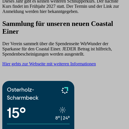
Dieses Jahr gibt es keinen weiteren Schnupperkurs. Der nächste
Kurs findet im Frühjahr 2027 statt. Der Termin und der Link zur
Anmeldung werden hier bekanntgegeben.
Sammlung für unseren neuen Coastal
Einer
Der Verein sammelt über die Spendenseite WirWunder der
Sparkasse für den Coastal Einer. JEDER Betrag ist hilfreich,
Spendenbescheinigungen werden ausgestellt.
Hier gehts zur Webseite mit weiteren Informationen
Osterholz-
Scharmbeck
15°
8°
|
24°