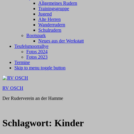
Allgemeines Rudern
Trainingsgruppe
Jugend
Alte Herren
Wanderrudern
Schulrudern
Bootspark
Neues aus der Werkstatt
Teufelsmoorrallye
Fotos 2024
Fotos 2023
Termine
Skip to menu toggle button
RV OSCH
Der Ruderverein an der Hamme
Schlagwort:
Kinder