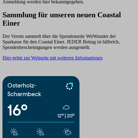
Anmeldung werden hier bekanntgegeben.
Sammlung für unseren neuen Coastal
Einer
Der Verein sammelt über die Spendenseite WirWunder der
Sparkasse für den Coastal Einer. JEDER Betrag ist hilfreich,
Spendenbescheinigungen werden ausgestellt.
Hier gehts zur Webseite mit weiteren Informationen
Osterholz-
Scharmbeck
16°
12°
|
20°