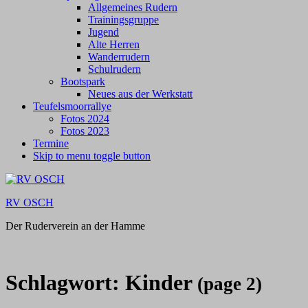
Allgemeines Rudern
Trainingsgruppe
Jugend
Alte Herren
Wanderrudern
Schulrudern
Bootspark
Neues aus der Werkstatt
Teufelsmoorrallye
Fotos 2024
Fotos 2023
Termine
Skip to menu toggle button
RV OSCH
Der Ruderverein an der Hamme
Schlagwort:
Kinder
(page 2)